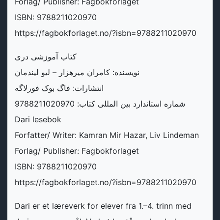
Forlag/ Publisher: Fagbokforlaget
ISBN: 9788211020970
https://fagbokforlaget.no/?isbn=9788211020970
کتاب آموزشی دری
نویسنده: کامران میرهزار – لیو لیندمان
انتشارات: فاگ بوک فورلاگه
شماره استاندارد بین المللی کتاب: 9788211020970
Dari lesebok
Forfatter/ Writer: Kamran Mir Hazar​, Liv Lindeman
Forlag/ Publisher: Fagbokforlaget
ISBN: 9788211020970
https://fagbokforlaget.no/?isbn=9788211020970
Dari er et læreverk for elever fra 1.–4. trinn med