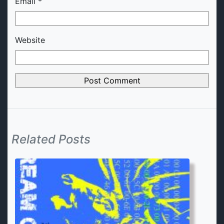
Email
*
Website
Related Posts