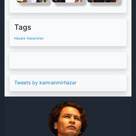
Tags
Hazara
Hazaristan
Tweets by kamranmirhazar