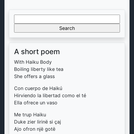
Search
for:
A short poem
With Haiku Body
Boiling liberty like tea
She offers a glass
Con cuerpo de Haikú
Hirviendo la libertad como el té
Ella ofrece un vaso
Me trup Haiku
Duke zier lirinë si çaj
Ajo ofron një gotë