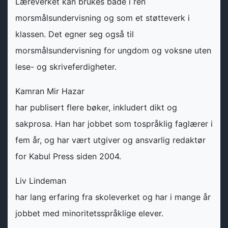
Læreverket kan brukes både i ren
morsmålsundervisning og som et støtteverk i
klassen. Det egner seg også til
morsmålsundervisning for ungdom og voksne uten
lese- og skriveferdigheter.
Kamran Mir Hazar
har publisert flere bøker, inkludert dikt og
sakprosa. Han har jobbet som tospråklig faglærer i
fem år, og har vært utgiver og ansvarlig redaktør
for Kabul Press siden 2004.
Liv Lindeman
har lang erfaring fra skoleverket og har i mange år
jobbet med minoritetsspråklige elever.