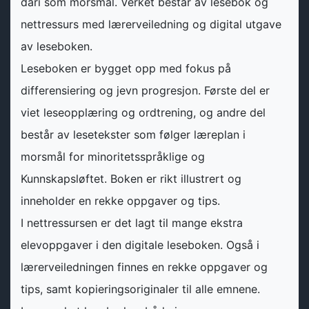
dari som morsmål. Verket består av lesebok og
nettressurs med lærerveiledning og digital utgave
av leseboken.
Leseboken er bygget opp med fokus på
differensiering og jevn progresjon. Første del er
viet leseopplæring og ordtrening, og andre del
består av lesetekster som følger læreplan i
morsmål for minoritetsspråklige og
Kunnskapsløftet. Boken er rikt illustrert og
inneholder en rekke oppgaver og tips.
I nettressursen er det lagt til mange ekstra
elevoppgaver i den digitale leseboken. Også i
lærerveiledningen finnes en rekke oppgaver og
tips, samt kopieringsoriginaler til alle emnene.