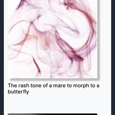
The rash tone of a mare to morph to a
butterfly