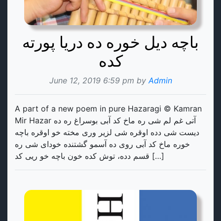
باچه دیل خوره ده دریا پورته
کده
June 12, 2019 6:59 pm by
Admin
A part of a new poem in pure Hazaragi © Kamran
Mir Hazar آتی غم لم شی ره ماخ کد آبی بوسراغ ره ده
دیست شی دده اوقره شی لزیر وری مخته خو اوقره باچه
خوره ماخ کد آبی روی ده آسمو گشتنده خودای شی ره
قسم دده، توش کده خون باچه خو ریی کد […]