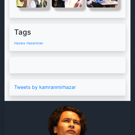
Tags
Hazara
Hazaristan
Tweets by kamranmirhazar