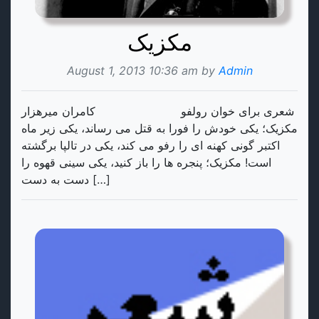
مکزیک
August 1, 2013 10:36 am by
Admin
شعری برای خوان رولفو کامران میرهزار
مکزیک؛ یکی خودش را فورا به قتل می رساند، یکی زیر ماه
اکتبر گونی کهنه ای را رفو می کند، یکی در تالپا برگشته
است! مکزيک؛ پنجره ها را باز کنید، یکی سینی قهوه را
دست به دست […]