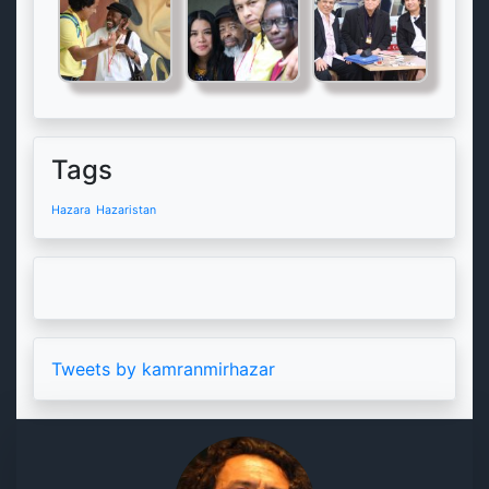
Tags
Hazara
Hazaristan
Tweets by kamranmirhazar