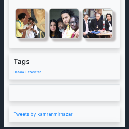
Tags
Hazara
Hazaristan
Tweets by kamranmirhazar