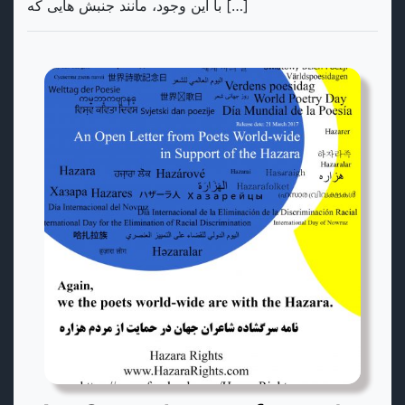
با این وجود، مانند جنبش هایی که […]