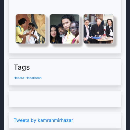
Tags
Hazara
Hazaristan
Tweets by kamranmirhazar