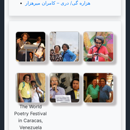
هزاره گی/ دری – کامران میرهزار
The World
Poetry Festival
in Caracas,
Venezuela