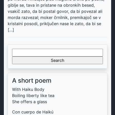
giblje se, tava in pristane na obronkih besed,
vsakič zato, da bi postal govor, da bi povezal ali
morda razvezal; moker črnilnik, premikajoč se v
kristalni posodi, priključen nase le zato, da bi se
[…]
Search
for:
A short poem
With Haiku Body
Boiling liberty like tea
She offers a glass
Con cuerpo de Haikú