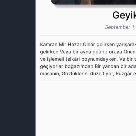
Geyik
September 1,
Kamran Mir Hazar Onlar gelirken yarışara
gelirken Veya bir ayna getirip oraya Önü
ve işlemeli telkâri boynumdayken. Ve bir t
geçiyorlar boğazımdan Bir yandan bir ada
masanın, Gözlüklerini düzeltiyor, Rüzgâr 