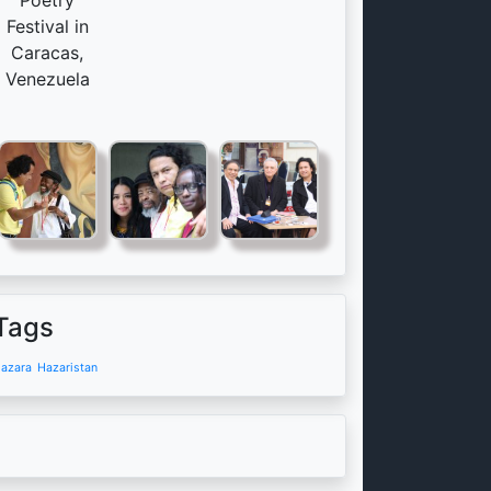
Poetry
Festival in
Caracas,
Venezuela
Tags
azara
Hazaristan