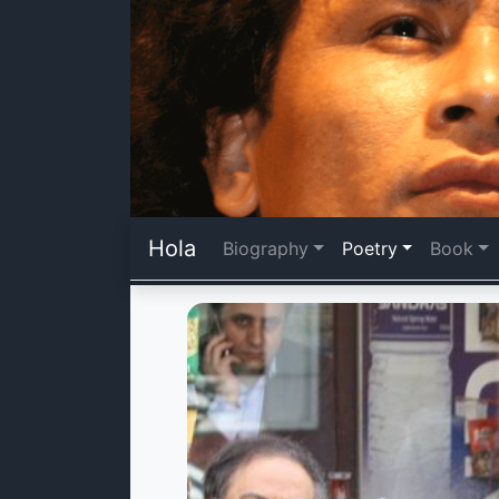
Hola
Biography
Poetry
Book