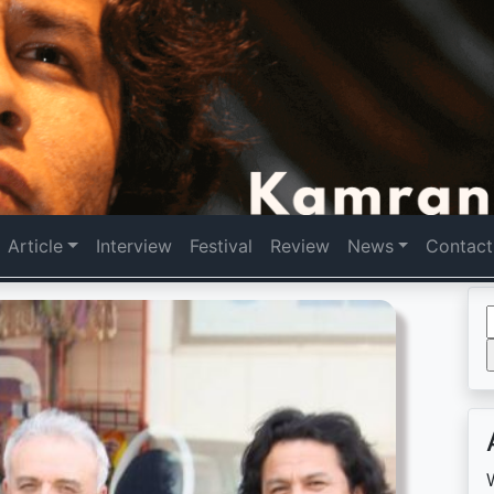
Article
Interview
Festival
Review
News
Contact
f