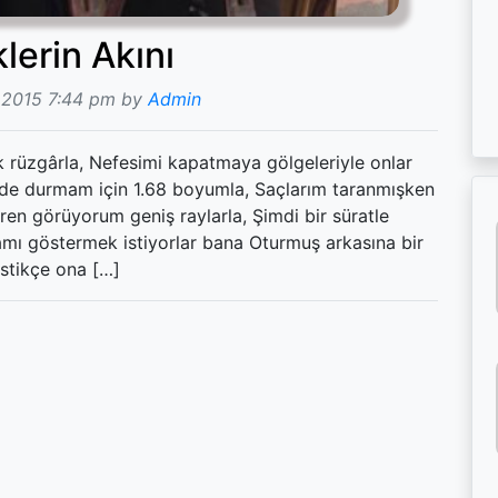
lerin Akını
 2015 7:44 pm by
Admin
k rüzgârla, Nefesimi kapatmaya gölgeleriyle onlar
nde durmam için 1.68 boyumla, Saçlarım taranmışken
ren görüyorum geniş raylarla, Şimdi bir süratle
mı göstermek istiyorlar bana Oturmuş arkasına bir
estikçe ona […]