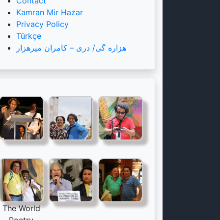
Contact
Kamran Mir Hazar
Privacy Policy
Türkçe
هزاره گی/ دری – کامران میرهزار
The World