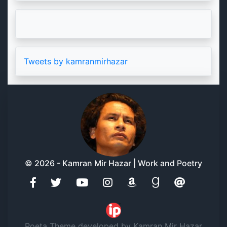
Tweets by kamranmirhazar
© 2026 - Kamran Mir Hazar | Work and Poetry
Poeta Theme developed by Kamran Mir Hazar