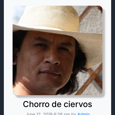
Chorro de ciervos
June 12, 2019 6:26 pm by
Admin