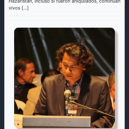
Hazaristán, incluso si fueron aniquilados, continúan
vivos […]