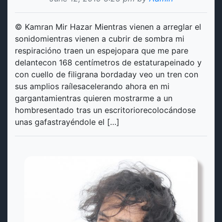
© Kamran Mir Hazar Mientras vienen a arreglar el
sonidomientras vienen a cubrir de sombra mi
respiracióno traen un espejopara que me pare
delantecon 168 centímetros de estaturapeinado y
con cuello de filigrana bordaday veo un tren con
sus amplios raílesacelerando ahora en mi
gargantamientras quieren mostrarme a un
hombresentado tras un escritoriorecolocándose
unas gafastrayéndole el […]