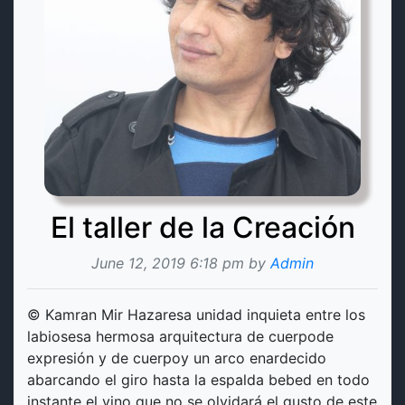
El taller de la Creación
June 12, 2019 6:18 pm by
Admin
© Kamran Mir Hazaresa unidad inquieta entre los
labiosesa hermosa arquitectura de cuerpode
expresión y de cuerpoy un arco enardecido
abarcando el giro hasta la espalda bebed en todo
instante el vino que no se olvidará el gusto de este