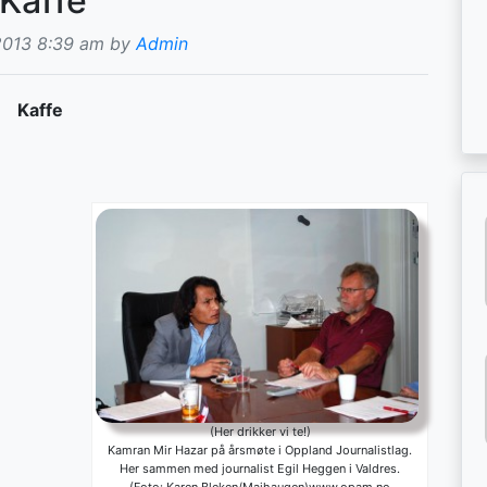
Kaffe
2013 8:39 am by
Admin
Kaffe
(Her drikker vi te!)
Kamran Mir Hazar på årsmøte i Oppland Journalistlag.
Her sammen med journalist Egil Heggen i Valdres.