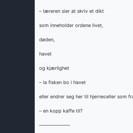
– læreren sier at skriv et dikt
som inneholder ordene livet,
døden,
havet
og kjærlighet
– la fisken bo i havet
eller endrer seg her til hjerneceller som f
– en kopp kaffe til?
——————–