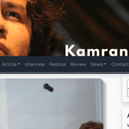
Article
Interview
Festival
Review
News
Contact
f