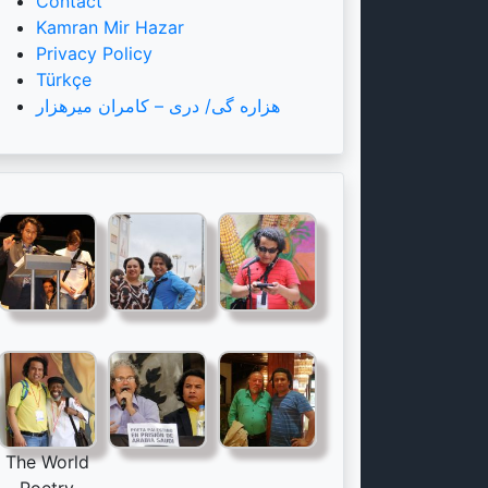
Contact
Kamran Mir Hazar
Privacy Policy
Türkçe
هزاره گی/ دری – کامران میرهزار
The World