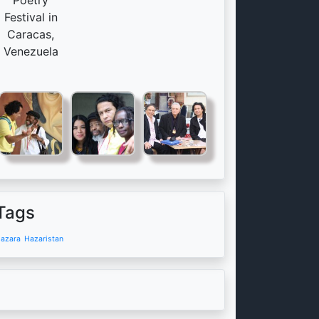
Poetry
Festival in
Caracas,
Venezuela
Tags
azara
Hazaristan