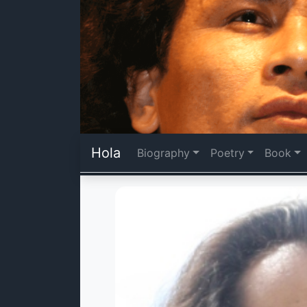
Hola
Biography
Poetry
Book