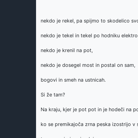
nekdo je rekel, pa spijmo to skodelico s
nekdo je tekel in tekel po hodniku elektro
nekdo je krenil na pot,
nekdo je dosegel most in postal on sam,
bogovi in smeh na ustnicah.
Si že tam?
Na kraju, kjer je pot pot in je hodeči na po
ko se premikajoča zrna peska izostrijo v s