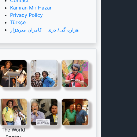
Contact
Kamran Mir Hazar
Privacy Policy
Türkçe
هزاره گی/ دری – کامران میرهزار
The World