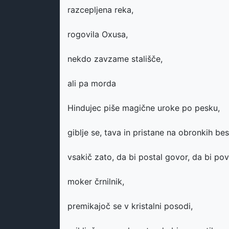
razcepljena reka,
rogovila Oxusa,
nekdo zavzame stališče,
ali pa morda
Hindujec piše magične uroke po pesku,
giblje se, tava in pristane na obronkih be
vsakič zato, da bi postal govor, da bi pov
moker črnilnik,
premikajoč se v kristalni posodi,