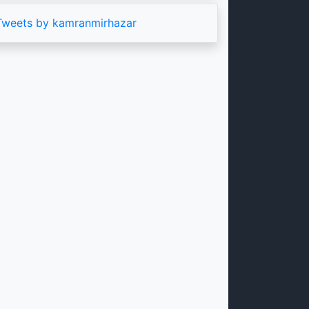
Tweets by kamranmirhazar