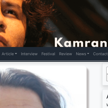
Article
Interview
Festival
Review
News
Contact
f