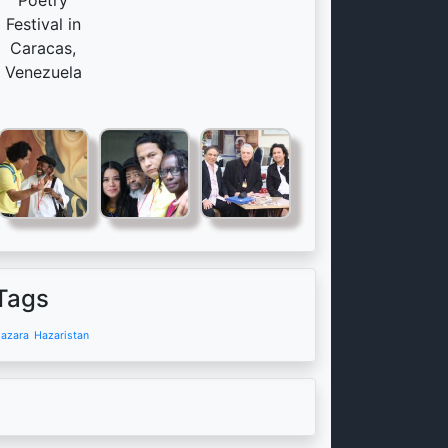
Poetry
Festival in
Caracas,
Venezuela
Tags
azara
Hazaristan