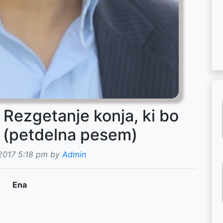
Rezgetanje konja, ki bo
j (petdelna pesem)
 2017 5:18 pm by
Admin
Ena