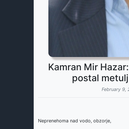
Kamran Mir Hazar: 
postal metul
February 9,
Neprenehoma nad vodo, obzorje,