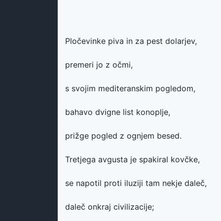
Pločevinke piva in za pest dolarjev,
premeri jo z očmi,
s svojim mediteranskim pogledom,
bahavo dvigne list konoplje,
prižge pogled z ognjem besed.
Tretjega avgusta je spakiral kovčke,
se napotil proti iluziji tam nekje daleč,
daleč onkraj civilizacije;