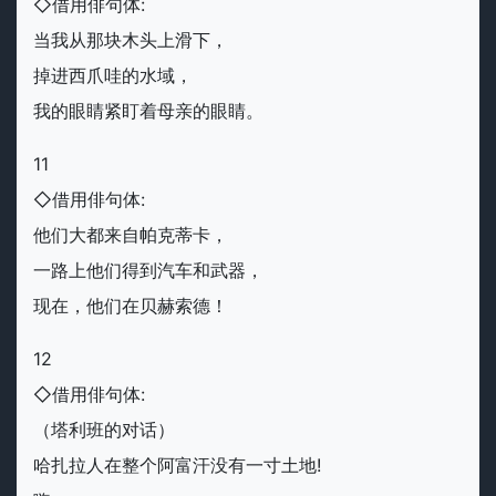
◇借用俳句体:
当我从那块木头上滑下，
掉进西爪哇的水域，
我的眼睛紧盯着母亲的眼睛。
11
◇借用俳句体:
他们大都来自帕克蒂卡，
一路上他们得到汽车和武器，
现在，他们在贝赫索德！
12
◇借用俳句体:
（塔利班的对话）
哈扎拉人在整个阿富汗没有一寸土地!