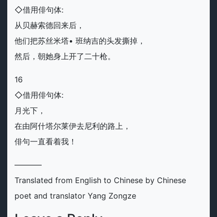
◇借用俳句体:
从贝赫索德回来后，
他们把苏丝米塔• 班纳吉的头发撕掉，
然后，朝她身上开了二十枪。
16
◇借用俳句体:
月光下，
在由阿什塔尔莱伊去尼利的路上，
俳句一直看着我！
———–
Translated from English to Chinese by Chinese
poet and translator Yang Zongze