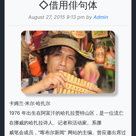
◇借用俳句体
August 27, 2015 9:13 pm by
Admin
卡姆兰·米尔·哈扎尔
1976 年出生在阿富汗的哈扎拉贾特山区，是一位流亡
在挪威的哈扎拉诗人、记者和活动家。系挪
威笔会成员，“喀布尔新闻” 网站的主编。曾应邀出席过