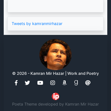
Tweets by kamranmirhazar
© 2026 - Kamran Mir Hazar | Work and Poetry
Poeta Theme developed by Kamran Mir Hazar