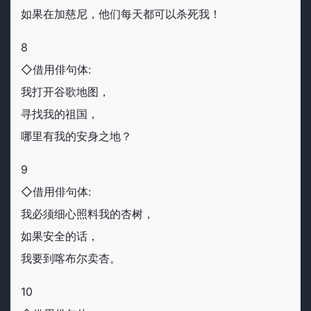
如果在加慈尼，他们每天都可以杀死我！
8
◇借用俳句体:
我打开谷歌地图，
寻找我的祖国，
哪里有我的安身之地？
9
◇借用俳句体:
我必须细心照料我的杏树，
如果安全的话，
我要到喀布尔卖杏。
10