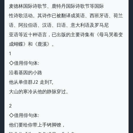
麦德林国际诗歌节、鹿特丹国际诗歌节等国际
性诗歌活动。其诗作已被翻译成英语、西班牙语、荷兰
语、阿拉伯语、汉语、日语、意大利语及罗马尼
亚语等近十种语言，已出版的主要诗集有《母马哭着变
成蝴蝶》和《鹿溪》。
1
◇借用俳句体:
沿着基因的小路
他从单倍群J2 走到T,
大山的寒冷从他的静脉穿过。
2
◇借用俳句体:
他们要给你带上手铐脚镣，