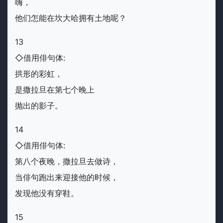
嗨，
他们怎能在坎大哈拥有土地呢？
13
◇借用俳句体:
拱形的彩虹，
是撒拉旦在第七个晚上
抛出的影子。
14
◇借用俳句体:
第八个夜晚，撒拉旦去做诗，
当俳句跑出来迎接他的时候，
发现他没有穿鞋。
15