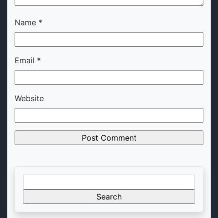
Name
*
Email
*
Website
Search
for: