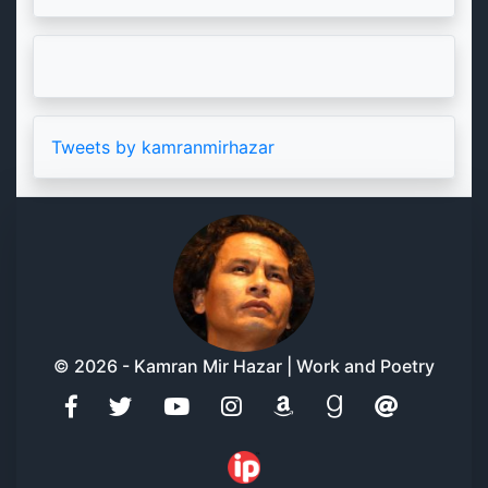
Tweets by kamranmirhazar
© 2026 - Kamran Mir Hazar | Work and Poetry