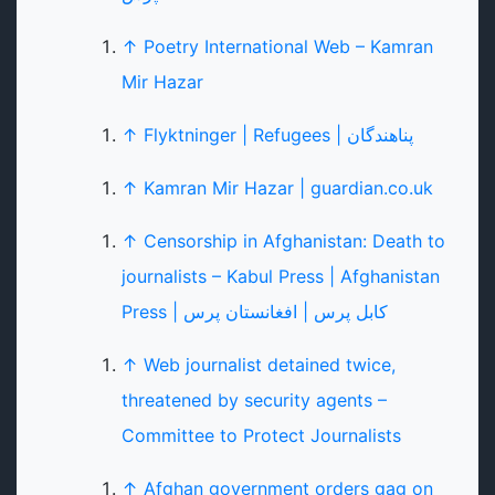
↑
Poetry International Web – Kamran
Mir Hazar
Flyktninger | Refugees | پناهندگان
↑
↑
Kamran Mir Hazar | guardian.co.uk
↑
Censorship in Afghanistan: Death to
journalists – Kabul Press | Afghanistan
Press | کابل پرس | افغانستان پرس
↑
Web journalist detained twice,
threatened by security agents –
Committee to Protect Journalists
↑
Afghan government orders gag on