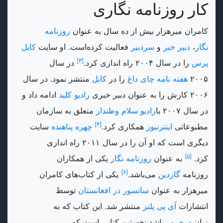
کار روزنامه نگاری
کامران میرهزار بیش از ده سال به عنوان
روزنامه
نگار
،
دبیر خبر
و
سردبیر
فعالیت کرده‌است. او سایت
کابل
[۳]
پرس
را در سال ۲۰۰۴ راه اندازی کرد.
در سال
۲۰۰۵
هفته نامه چای داغ
را در
کابل
منتشر نمود. در سال
۲۰۰۶ کارش را به عنوان دبیر خبری
رادیو کلید
ادامه داد و
در سال ۲۰۰۷ با
رادیو سلام وطندار
متعلق به سازمان
[۴]
مطبوعاتی
اینترنیوز
همکاری کرد.
چهره پناهنده
سایت
دیگری است که او آن را در سال ۲۰۱۱ راه اندازی
[۵]
کرد.
به عنوان
روزنامه نگار
یکی از همکاران
[۶]
روزنامه
گاردین
می‌باشد.
یکی از کتاب‌های کامران
میرهزار به عنوان
سانسور در افغانستان
توسط
انتشارات
آی پی پلنز
منتشر شد. این کتاب که به
زبان
دری
می‌باشد نخستین کتابی است که